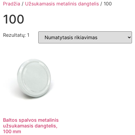
Pradžia
/
Užsukamasis metalinis dangtelis
/ 100
100
Rezultatų: 1
Baltos spalvos metalinis
užsukamasis dangtelis,
100 mm