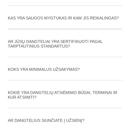
KAS YRA SAUGOS MYGTUKAS IR KAM JIS REIKALINGAS?​
AR JŪSŲ DANGTELIAI YRA SERTIFIKUOTI PAGAL
TARPTAUTINIUS STANDARTUS?
KOKS YRA MINIMALUS UŽSAKYMAS?
KOKIE YRA DANGTELIŲ ATSIĖMIMO BŪDAI, TERMINAI IR
KUR ATSIIMTI?
AR DANGTELIUS SIUNČIATE Į UŽSIENĮ?