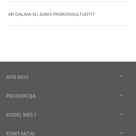
AR GALIMA SU JUMIS PASIKONSULTUOTI?
APIE MUS
PRODUKCIJA
KODĖL MES ?
KONTAKTAI