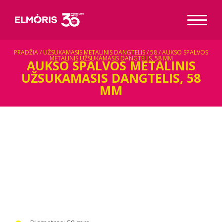
PRADŽIA
/
UŽSUKAMASIS METALINIS DANGTELIS
/
58
/ AUKSO SPALVOS
METALINIS UŽSUKAMASIS DANGTELIS, 58 MM
AUKSO SPALVOS METALINIS
UŽSUKAMASIS DANGTELIS, 58
MM