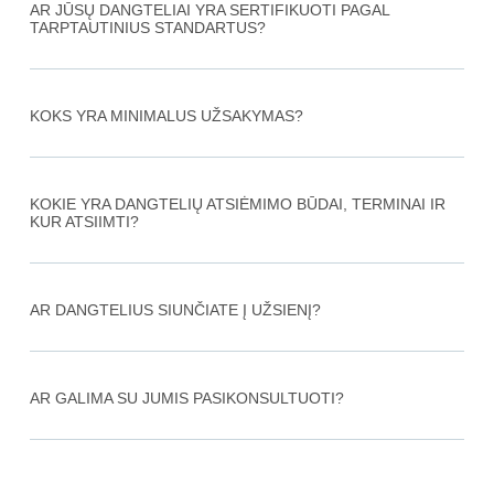
AR JŪSŲ DANGTELIAI YRA SERTIFIKUOTI PAGAL
TARPTAUTINIUS STANDARTUS?
KOKS YRA MINIMALUS UŽSAKYMAS?
KOKIE YRA DANGTELIŲ ATSIĖMIMO BŪDAI, TERMINAI IR
KUR ATSIIMTI?
AR DANGTELIUS SIUNČIATE Į UŽSIENĮ?
AR GALIMA SU JUMIS PASIKONSULTUOTI?