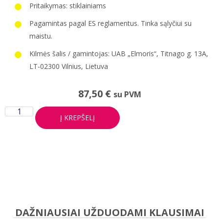
Pritaikymas: stiklainiams
Pagamintas pagal ES reglamentus. Tinka sąlyčiui su
maistu.
Kilmės šalis / gamintojas: UAB „Elmoris“, Titnago g. 13A,
LT-02300 Vilnius, Lietuva
87,50
€
su PVM
Į KREPŠELĮ
DAŽNIAUSIAI UŽDUODAMI KLAUSIMAI