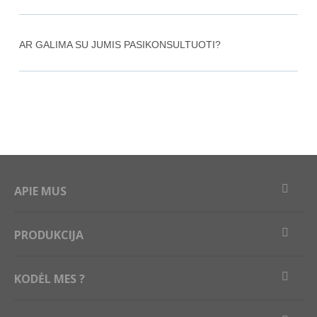
AR GALIMA SU JUMIS PASIKONSULTUOTI?
APIE MUS
PRODUKCIJA
KODĖL MES ?