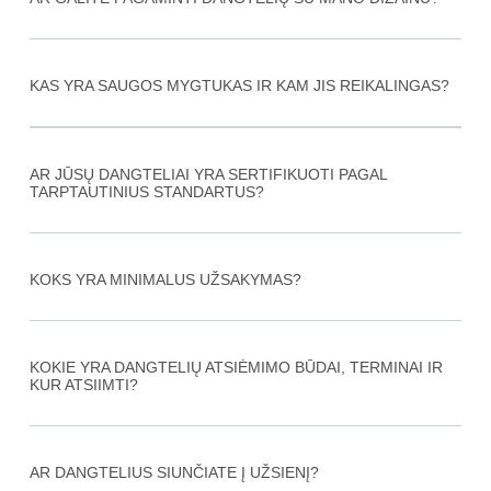
KAS YRA SAUGOS MYGTUKAS IR KAM JIS REIKALINGAS?​
AR JŪSŲ DANGTELIAI YRA SERTIFIKUOTI PAGAL
TARPTAUTINIUS STANDARTUS?
KOKS YRA MINIMALUS UŽSAKYMAS?
KOKIE YRA DANGTELIŲ ATSIĖMIMO BŪDAI, TERMINAI IR
KUR ATSIIMTI?
AR DANGTELIUS SIUNČIATE Į UŽSIENĮ?