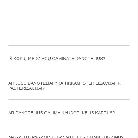
IŠ KOKIŲ MEDŽIAGŲ GAMINATE DANGTELIUS?
AR JŪSŲ DANGTELIAI YRA TINKAMI STERILIZACIJAI IR
PASTERIZACIJAI?
AR DANGTELIUS GALIMA NAUDOTI KELIS KARTUS?
AR GALITE PAGAMINTI DANGTELIŲ SU MANO DIZAINU?