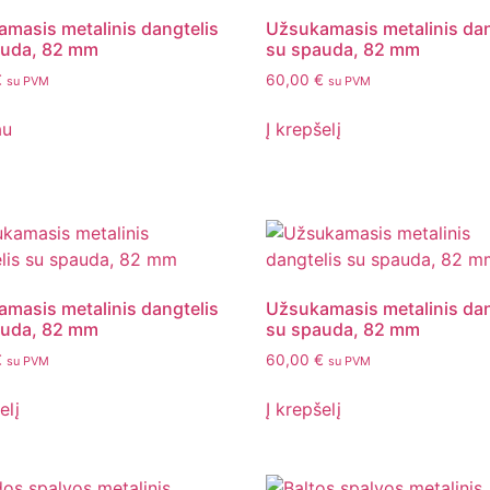
masis metalinis dangtelis
Užsukamasis metalinis dan
auda, 82 mm
su spauda, 82 mm
€
60,00
€
su PVM
su PVM
au
Į krepšelį
masis metalinis dangtelis
Užsukamasis metalinis dan
auda, 82 mm
su spauda, 82 mm
€
60,00
€
su PVM
su PVM
elį
Į krepšelį