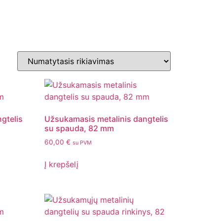
gtelis
Užsukamasis metalinis dangtelis
su spauda, 82 mm
60,00
€
su PVM
Į krepšelį