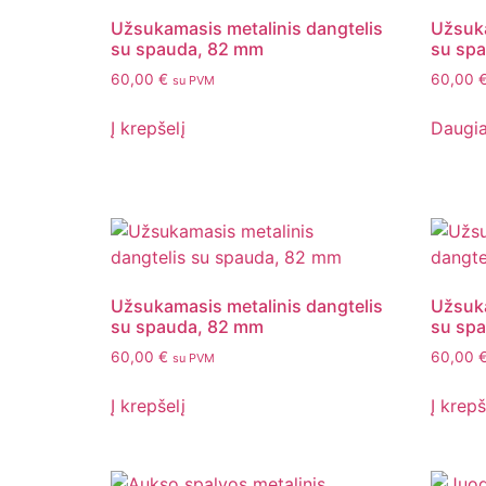
Užsukamasis metalinis dangtelis
Užsuka
su spauda, 82 mm
su sp
60,00
€
60,00
su PVM
Į krepšelį
Daugi
Užsukamasis metalinis dangtelis
Užsuka
su spauda, 82 mm
su sp
60,00
€
60,00
su PVM
Į krepšelį
Į krepš