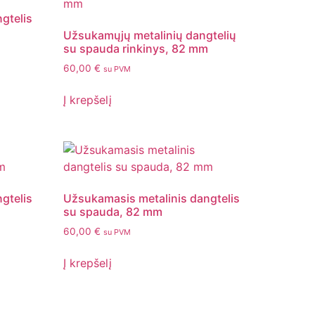
gtelis
Užsukamųjų metalinių dangtelių
su spauda rinkinys, 82 mm
60,00
€
su PVM
Į krepšelį
gtelis
Užsukamasis metalinis dangtelis
su spauda, 82 mm
60,00
€
su PVM
Į krepšelį