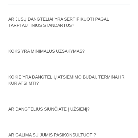
AR JŪSŲ DANGTELIAI YRA SERTIFIKUOTI PAGAL
TARPTAUTINIUS STANDARTUS?
KOKS YRA MINIMALUS UŽSAKYMAS?
KOKIE YRA DANGTELIŲ ATSIĖMIMO BŪDAI, TERMINAI IR
KUR ATSIIMTI?
AR DANGTELIUS SIUNČIATE Į UŽSIENĮ?
AR GALIMA SU JUMIS PASIKONSULTUOTI?