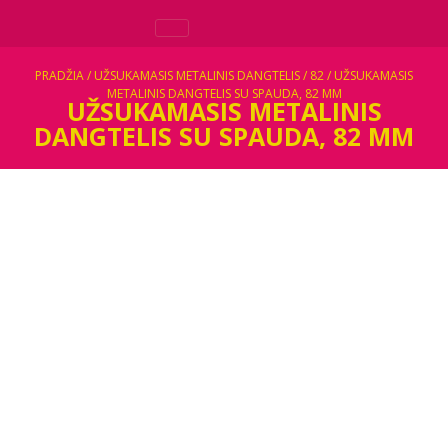
PRADŽIA
/
UŽSUKAMASIS METALINIS DANGTELIS
/
82
/ UŽSUKAMASIS
METALINIS DANGTELIS SU SPAUDA, 82 MM
UŽSUKAMASIS METALINIS
DANGTELIS SU SPAUDA, 82 MM