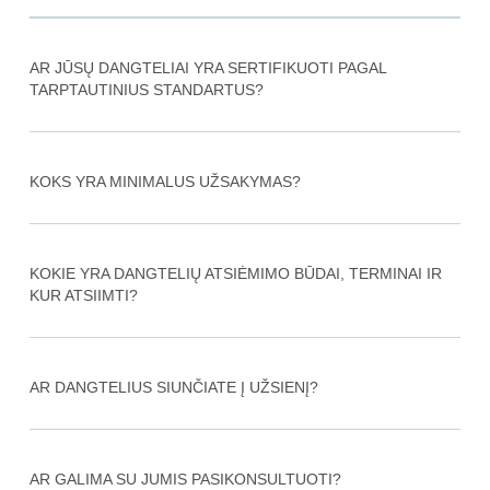
AR JŪSŲ DANGTELIAI YRA SERTIFIKUOTI PAGAL
TARPTAUTINIUS STANDARTUS?
KOKS YRA MINIMALUS UŽSAKYMAS?
KOKIE YRA DANGTELIŲ ATSIĖMIMO BŪDAI, TERMINAI IR
KUR ATSIIMTI?
AR DANGTELIUS SIUNČIATE Į UŽSIENĮ?
AR GALIMA SU JUMIS PASIKONSULTUOTI?