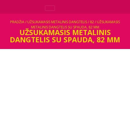
PRADŽIA
/
UŽSUKAMASIS METALINIS DANGTELIS
/
82
/ UŽSUKAMASIS
METALINIS DANGTELIS SU SPAUDA, 82 MM
UŽSUKAMASIS METALINIS
DANGTELIS SU SPAUDA, 82 MM